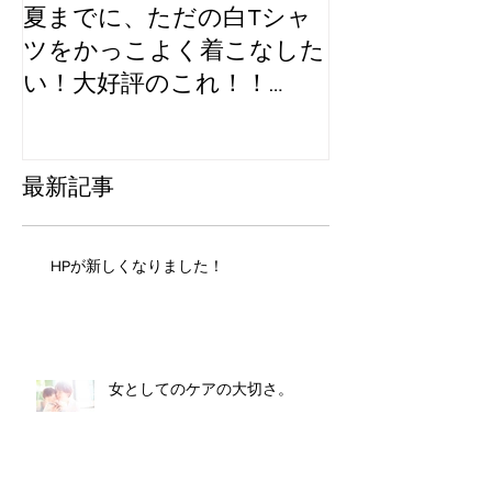
夏までに、ただの白Tシャ
GWイベント
ツをかっこよく着こなした
ラボする？
い！大好評のこれ！！
【GW企画】
最新記事
HPが新しくなりました！
女としてのケアの大切さ。