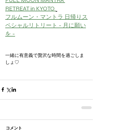
FULL MOON MANTRA 
RETREAT in KYOTO 
フルムーン・マントラ 日帰りス
ペシャルリトリート - 月に願い
を -
一緒に有意義で贅沢な時間を過ごしま
しょ♡
コメント