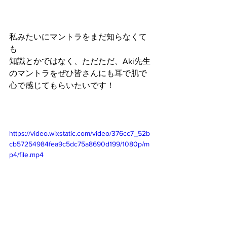
私みたいにマントラをまだ知らなくて
も
知識とかではなく、ただただ、Aki先生
のマントラをぜひ皆さんにも耳で肌で
心で感じてもらいたいです！
https://video.wixstatic.com/video/376cc7_52b
cb57254984fea9c5dc75a8690d199/1080p/m
p4/file.mp4