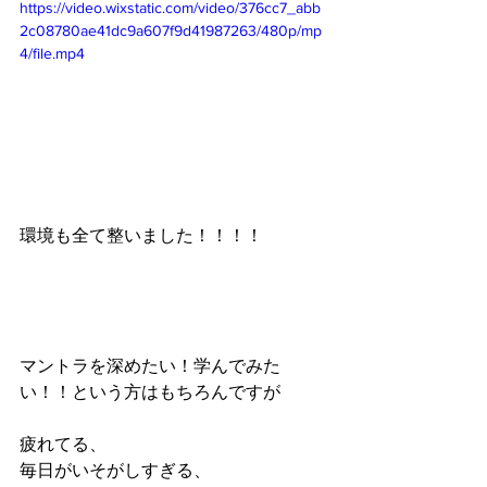
https://video.wixstatic.com/video/376cc7_abb
2c08780ae41dc9a607f9d41987263/480p/mp
4/file.mp4
環境も全て整いました！！！！
マントラを深めたい！学んでみた
い！！という方はもちろんですが
疲れてる、
毎日がいそがしすぎる、