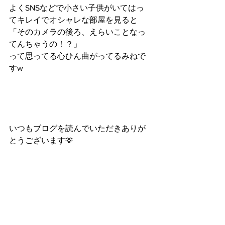
よくSNSなどで小さい子供がいてはっ
てキレイでオシャレな部屋を見ると
「そのカメラの後ろ、えらいことなっ
てんちゃうの！？」
って思ってる心ひん曲がってるみねで
すw
いつもブログを読んでいただきありが
とうございます🫶