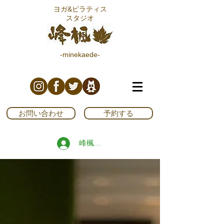
ヨガ&ピラティス
スタジオ
-minekaede-
お問い合わせ
予約する
峰楓ブログ読者登録する