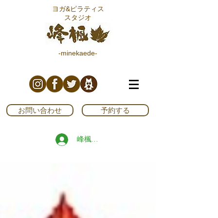
ヨガ&ピラティス
スタジオ
-minekaede-
お問い合わせ
予約する
峰楓ブログ読者登録する