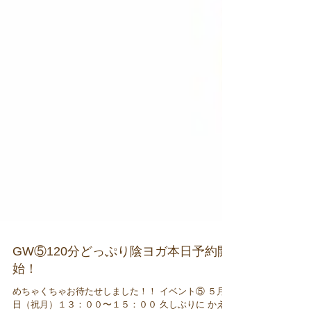
GW⑤120分どっぷり陰ヨガ本日予約開
始！