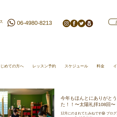
ス
06-4980-8213
はじめての方へ
レッスン予約
スケジュール
料金
イ
今年もほんとにありがとう
た！！〜太陽礼拝108回〜
12月にのまれてたみねです😱 ブロ