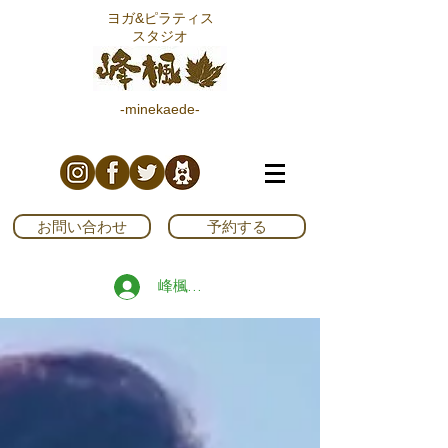
ヨガ&ピラティス
スタジオ
-minekaede-
お問い合わせ
予約する
峰楓ブログ読者登録する