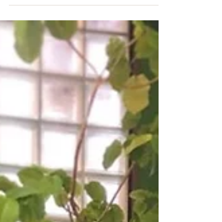
ラクターさん達がいます💜 峰楓にもそんなモデルさん
いるんです〜！！ 実は わ、た、し😘 って言いたいと
こですが...