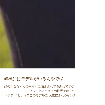
峰楓にはモデルがいるんやで😏
娘のえなちゃんの水イボに悩まされてるみねです🥺
・・・・・・・ フィットネスウェアの世界では “アン
バサダー”というそこのモデルに 大抜擢されるインスト