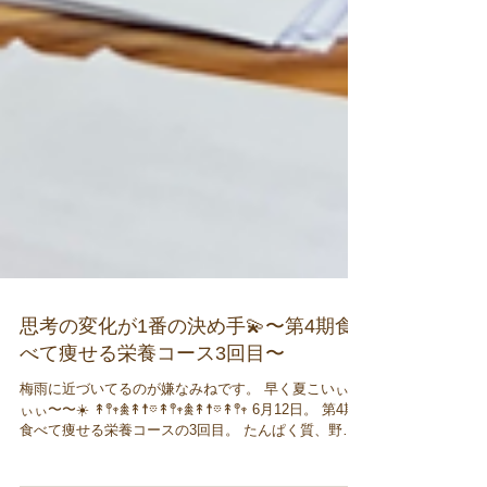
思考の変化が1番の決め手💫〜第4期食
べて痩せる栄養コース3回目〜