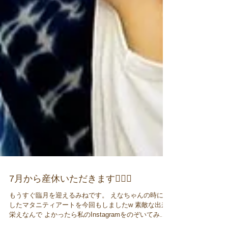
7月から産休いただきます🙇🏻‍♀️
もうすぐ臨月を迎えるみねです。 えなちゃんの時にも
したマタニティアートを今回もしましたw 素敵な出来