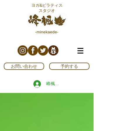
ヨガ&ピラティス
スタジオ
-minekaede-
お問い合わせ
予約する
峰楓ブログ読者登録する