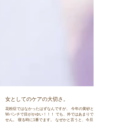
女としてのケアの大切さ。
花粉症ではなかったはずなんですが、 今年の黄砂との
Wパンチで目がかゆい！！！ でも、外ではあまりでま
せん。 寝る時に1番でます。 なぜかと言うと、今旦那