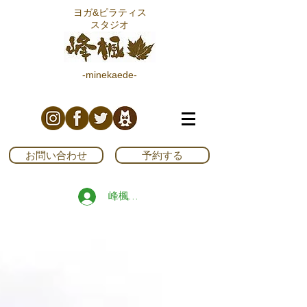
ヨガ&ピラティス
スタジオ
-minekaede-
お問い合わせ
予約する
峰楓ブログ読者登録する