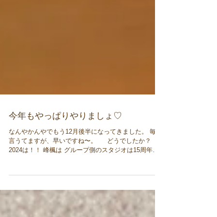
今年もやっぱりやりましょ♡
なんやかんやでもう12月後半になってきました。 毎年
言うてますが、早いですね〜。 どうでしたか？
2024は！！ 峰楓は グループ側のスタジオは15周年を
無事に迎えることができて、 ピラティスのプライベー
ト側は移転という新たなスタートもきりました✨✨...