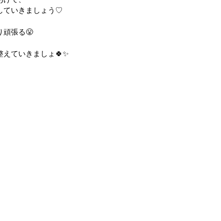
していきましょう♡
頑張る😤
えていきましょ🍀✨