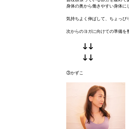
身体の奥から働きやすい身体に
気持ちよく伸ばして、ちょっぴり
次からのヨガに向けての準備を整
　　↓↓
　　↓↓
③かずこ