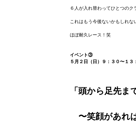
６人が入れ替わってひとつのク
これはもう今後ないかもしれな
ほぼ耐久レース！笑
イベント③
５月２日（日）９：３０〜１３
「頭から足先ま
　〜笑顔があれ