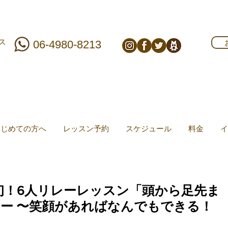
ス
06-4980-8213
はじめての方へ
レッスン予約
スケジュール
料金
イ
初！6人リレーレッスン「頭から足先ま
レー 〜笑顔があればなんでもできる！