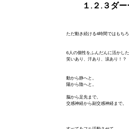
　　１.２.３ダー
ただ動き続ける4時間ではもち
6人の個性をふんだんに活かし
笑いあり、汗あり、涙あり！？
動から静へと。
陽から陰へと。
脳から足先まで。
交感神経から副交感神経まで。
すべてをフル活動させて