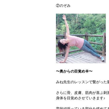
②のぞみ
〜奥からの目覚め🌞〜
みね先生のレッスンで繋がった
さらに骨、皮膚、筋肉が喜ぶ刺
身体を目覚めさせていきます♪
普段頑張っている部分を緩めて