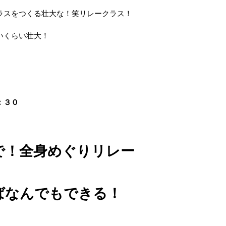
ラスをつくる壮大な！笑リレークラス！
いくらい壮大！
：３０
で！全身めぐりリレー
ばなんでもできる！