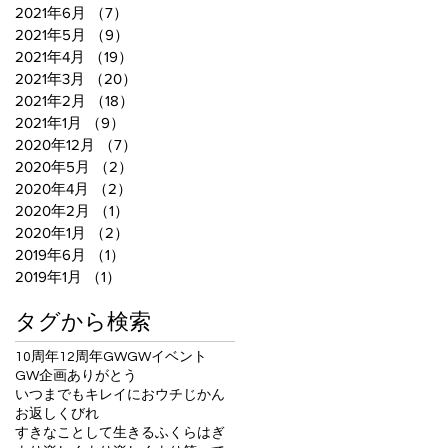
2021年6月
（7）
7件の記事
2021年5月
（9）
9件の記事
2021年4月
（19）
19件の記事
2021年3月
（20）
20件の記事
2021年2月
（18）
18件の記事
2021年1月
（9）
9件の記事
2020年12月
（7）
7件の記事
2020年5月
（2）
2件の記事
2020年4月
（2）
2件の記事
2020年2月
（1）
1件の記事
2020年1月
（2）
2件の記事
2019年6月
（1）
1件の記事
2019年1月
（1）
1件の記事
タグから検索
10周年
12周年
GW
GWイベント
GW企画
ありがとう
いつまでもキレイに
おウチじかん
お返し
くびれ
すきなことして生きる
ふくらはぎ