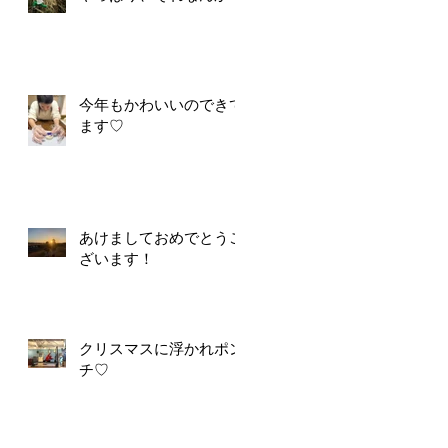
今年もかわいいのできて
ます♡
あけましておめでとうご
ざいます！
クリスマスに浮かれポン
チ♡