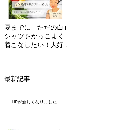
夏までに、ただの白T
GWイベント企画中
シャツをかっこよく
②コラボする？
着こなしたい！大好
評のこれ！！【GW企
画】
最新記事
HPが新しくなりました！