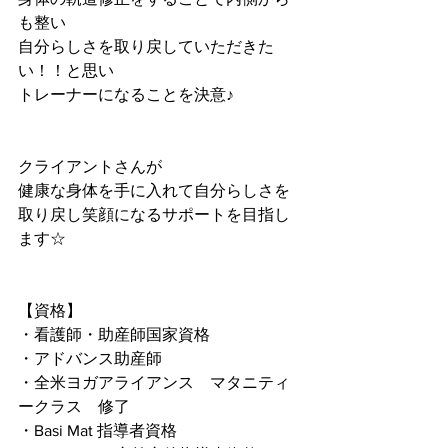
も整い
自分らしさを取り戻していただきた
い！！と思い
トレーナーになることを決意♪
クライアントさんが
健康な身体を手に入れて自分らしさを
取り戻し笑顔になるサポートを目指し
ます☆
【資格】
・看護師・助産師国家資格
・アドバンス助産師
・全米ヨガアライアンス　マタニティ
ークラス　修了
・Basi Mat 指導者資格