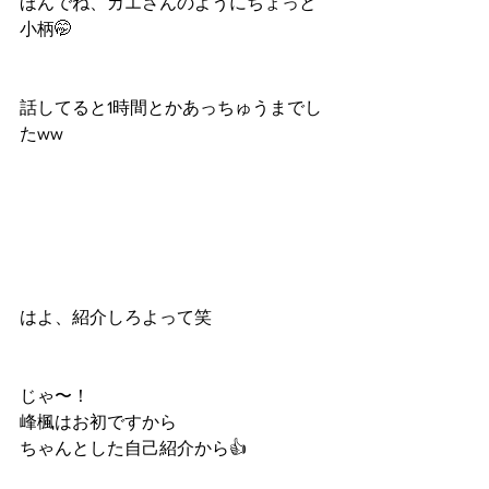
ほんでね、カエさんのようにちょっと
小柄🤭
話してると1時間とかあっちゅうまでし
たww
はよ、紹介しろよって笑
じゃ〜！
峰楓はお初ですから
ちゃんとした自己紹介から👍