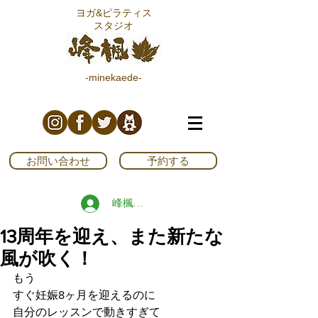
ヨガ&ピラティス
スタジオ
-minekaede-
お問い合わせ
予約する
峰楓ブログ読者登録する
13周年を迎え、また新たな
風が吹く！
もう
すぐ妊娠8ヶ月を迎えるのに
自分のレッスンで動きすぎて