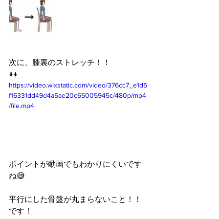
次に、膝裏のストレッチ！！
↓↓
https://video.wixstatic.com/video/376cc7_e1d5
f16331dd49d4a5ae20c65005945c/480p/mp4
/file.mp4
ポイントが動画でもわかりにくいです
ね😅
平行にした骨盤が丸まらないこと！！
です！