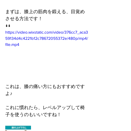
まずは、膝上の筋肉を鍛える、目覚め
させる方法です！
↓↓
https://video.wixstatic.com/video/376cc7_aca3
59134d4c4221b12c78672055372e/480p/mp4/
file.mp4
これは、膝の痛い方にもおすすめです
よ♪
これに慣れたら、レベルアップして椅
子を使うのもいいですね！