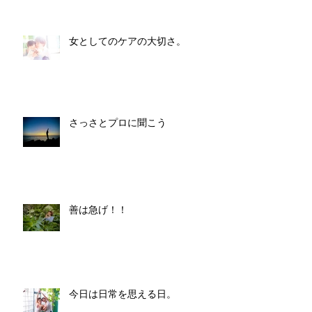
女としてのケアの大切さ。
さっさとプロに聞こう
善は急げ！！
今日は日常を思える日。