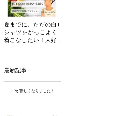
夏までに、ただの白T
GWイベント企画中
シャツをかっこよく
②コラボする？
着こなしたい！大好
評のこれ！！【GW企
画】
最新記事
HPが新しくなりました！