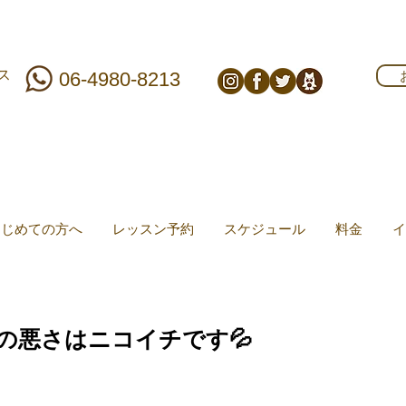
ス
06-4980-8213
はじめての方へ
レッスン予約
スケジュール
料金
イ
の悪さはニコイチです💦
。