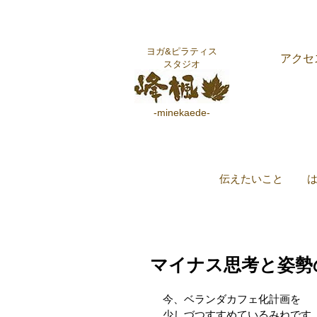
ヨガ&ピラティス
アクセ
スタジオ
-minekaede-
伝えたいこと
マイナス思考と姿勢
今、ベランダカフェ化計画を
少しづつすすめているみねです