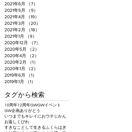
2021年6月
（7）
7件の記事
2021年5月
（9）
9件の記事
2021年4月
（19）
19件の記事
2021年3月
（20）
20件の記事
2021年2月
（18）
18件の記事
2021年1月
（9）
9件の記事
2020年12月
（7）
7件の記事
2020年5月
（2）
2件の記事
2020年4月
（2）
2件の記事
2020年2月
（1）
1件の記事
2020年1月
（2）
2件の記事
2019年6月
（1）
1件の記事
2019年1月
（1）
1件の記事
タグから検索
10周年
12周年
GW
GWイベント
GW企画
ありがとう
いつまでもキレイに
おウチじかん
お返し
くびれ
すきなことして生きる
ふくらはぎ