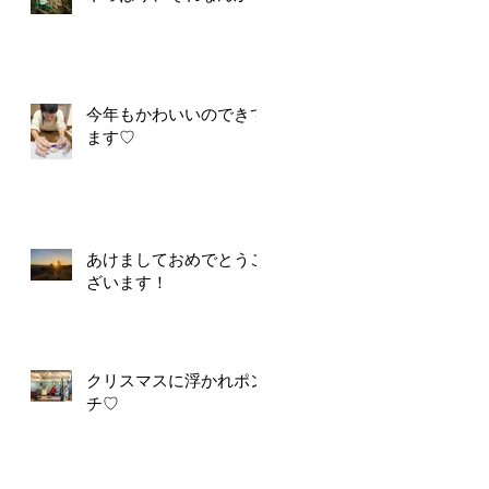
今年もかわいいのできて
ます♡
あけましておめでとうご
ざいます！
クリスマスに浮かれポン
チ♡