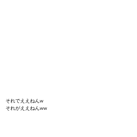
それでええねんw
それがええねんww