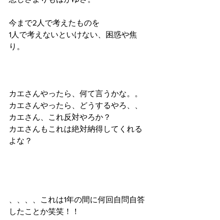
今まで2人で考えたものを
1人で考えないといけない、困惑や焦
り。
カエさんやったら、何て言うかな。。
カエさんやったら、どうするやろ、、
カエさん、これ反対やろか？
カエさんもこれは絶対納得してくれる
よな？
、、、、これは1年の間に何回自問自答
したことか笑笑！！