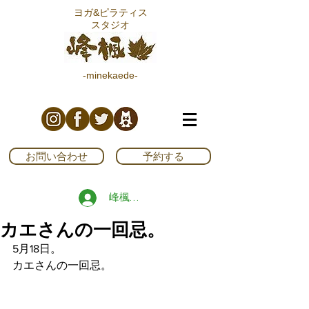
ヨガ&ピラティス
スタジオ
-minekaede-
お問い合わせ
予約する
峰楓ブログ読者登録する
カエさんの一回忌。
5月18日。
カエさんの一回忌。　